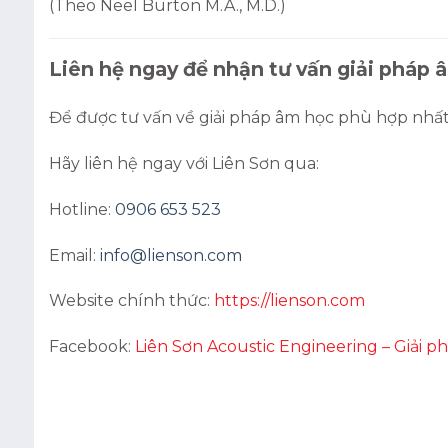
(Theo Neel Burton M.A., M.D.)
Liên hệ ngay để nhận tư vấn giải pháp
Để được tư vấn về giải pháp âm học phù hợp nhất
Hãy liên hệ ngay với Liên Sơn qua:
Hotline:
0906 653 523
Email:
info@lienson.com
Website chính thức:
https://lienson.com
Facebook:
Liên Sơn Acoustic Engineering – Giải p