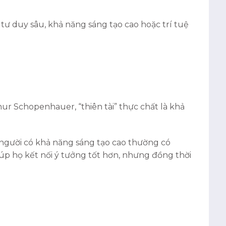
 tư duy sâu, khả năng sáng tạo cao hoặc trí tuệ
hur Schopenhauer, “thiên tài” thực chất là khả
 người có khả năng sáng tạo cao thường có
úp họ kết nối ý tưởng tốt hơn, nhưng đồng thời