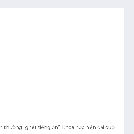
 thường “ghét tiếng ồn”. Khoa học hiện đại cuối