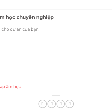
 âm học chuyên nghiệp
 cho dự án của bạn.
háp âm học