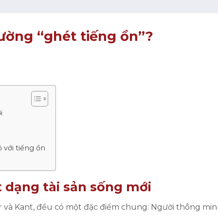
ường “ghét tiếng ồn”?
i
 với tiếng ồn
t dạng tài sản sống mới
r và Kant, đều có một đặc điểm chung: Người thông minh