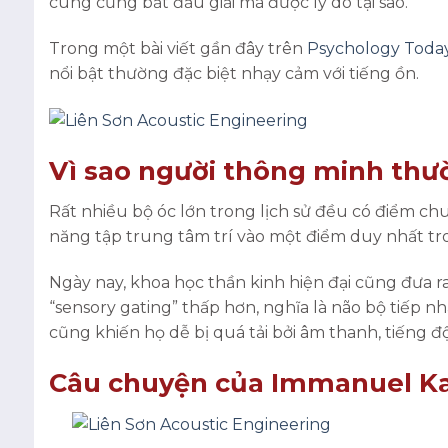
cùng cũng bắt đầu giải mã được lý do tại sao.
Trong một bài viết gần đây trên
Psychology Toda
nổi bật thường đặc biệt nhạy cảm với tiếng ồn.
Vì sao người thông minh thư
Rất nhiều bộ óc lớn trong lịch sử đều có điểm chun
năng tập trung tâm trí vào một điểm duy nhất trong
Ngày nay, khoa học thần kinh hiện đại cũng đưa 
“sensory gating” thấp hơn, nghĩa là não bộ tiếp 
cũng khiến họ dễ bị quá tải bởi âm thanh, tiếng 
Câu chuyện của Immanuel K