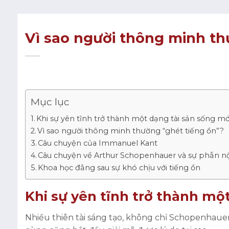
Vì sao người thông minh th
Mục lục
Khi sự yên tĩnh trở thành một dạng tài sản sống mớ
Vì sao người thông minh thường “ghét tiếng ồn”?
Câu chuyện của Immanuel Kant
Câu chuyện về Arthur Schopenhauer và sự phẫn nộ
Khoa học đằng sau sự khó chịu với tiếng ồn
Khi sự yên tĩnh trở thành mộ
Nhiều thiên tài sáng tạo, không chỉ Schopenhaue