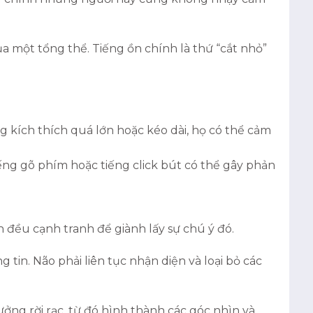
của một tổng thể. Tiếng ồn chính là thứ “cắt nhỏ”
g kích thích quá lớn hoặc kéo dài, họ có thể cảm
iếng gõ phím hoặc tiếng click bút có thể gây phản
 đều cạnh tranh để giành lấy sự chú ý đó.
tin. Não phải liên tục nhận diện và loại bỏ các
ởng rời rạc, từ đó hình thành các góc nhìn và