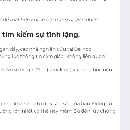
để mất hơn khi sự tập trung bị gián đoạn.
 tìm kiếm sự tĩnh lặng.
ần đây, các nhà nghiên cứu tại Đại học
năng lọc thông tin cảm giác “không liên quan”.
e). Nó sẽ bị “gõ đầu” (knocking) và hỏng hóc nếu
ặng cho khả năng tư duy sâu sắc của bạn. Đừng cố
 tưởng lớn nhất có thể nảy mầm. Đã đến lúc chúng