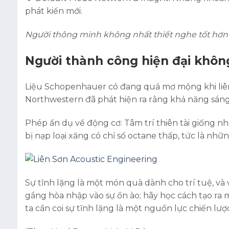
phát kiến mới.
Người thông minh không nhất thiết nghe tốt hơn n
Người thành công hiện đại không 
Liệu Schopenhauer có đang quá mơ mộng khi liên 
Northwestern đã phát hiện ra rằng khả năng sáng 
Phép ẩn dụ về động cơ: Tâm trí thiên tài giống n
bị nạp loại xăng có chỉ số octane thấp, tức là nhữn
Sự tĩnh lặng là một món quà dành cho trí tuệ, và 
gắng hòa nhập vào sự ồn ào; hãy học cách tạo ra
ta cần coi sự tĩnh lặng là một nguồn lực chiến lược