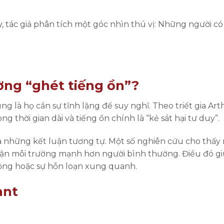
y
, tác giả phân tích một góc nhìn thú vị: Những người có
ờng “ghét tiếng ồn”?
g là họ cần sự tĩnh lặng để suy nghĩ. Theo triết gia Art
 thời gian dài và tiếng ồn chính là “kẻ sát hại tư duy”.
ra những kết luận tương tự. Một số nghiên cứu cho thấy
nhận môi trường mạnh hơn người bình thường. Điều đó gi
động hoặc sự hỗn loạn xung quanh.
ant