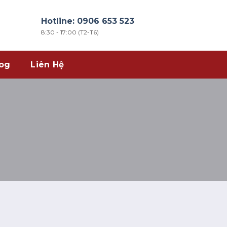
Hotline: 0906 653 523
8:30 - 17:00 (T2-T6)
og
Liên Hệ