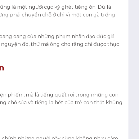
ũng là một người cực kỳ ghét tiếng ồn. Dù là
 từng phải chuyển chỗ ở chỉ vì một con gà trống
ện oang oang của những phạm nhân đạo đức giả
u nguyện đó, thứ mà ông cho rằng chỉ được thực
n
ện phiếm, mà là tiếng quất roi trong những con
ng chó sủa và tiếng la hét của trẻ con thật khủng
ưng chính những người này cũng không nhạy cảm