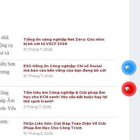
Tiếng ồn công nghiệp Net Zero: Góc nhìn
bị bỏ sót từ VSCF 2026
15 Tháng 7, 2026
ESG tiếng ồn Công nghiệp: Chỉ số Social
mà báo cáo bền vững của bạn đang bỏ sót
10 Tháng 7, 2026
Tấm tiêu âm Công nghiệp & Giải pháp Âm
học cho KCN xanh: Yêu cầu bắt buộc hay lợi
thế cạnh tranh?
3 Tháng 7, 2026
FAQs Liên Sơn: Giải Đáp Toàn Diện Về Giải
Pháp Âm Học Cho Công Trình
10 Tháng 6, 2026