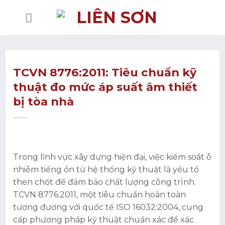
Bỏ
qua
nội
dung
TCVN 8776:2011: Tiêu chuẩn kỹ
thuật đo mức áp suất âm thiết
bị tòa nhà
Trong lĩnh vực xây dựng hiện đại, việc kiểm soát ô
nhiễm tiếng ồn từ hệ thống kỹ thuật là yếu tố
then chốt để đảm bảo chất lượng công trình.
TCVN 8776:2011, một tiêu chuẩn hoàn toàn
tương đương với quốc tế ISO 16032:2004, cung
cấp phương pháp kỹ thuật chuẩn xác để xác