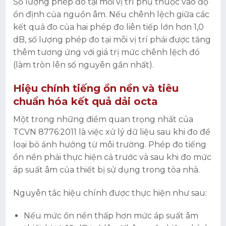
Số lượng phép đo tại mỗi vị trí phụ thuộc vào độ
ổn định của nguồn âm. Nếu chênh lệch giữa các
kết quả đo của hai phép đo liên tiếp lớn hơn 1,0
dB, số lượng phép đo tại mỗi vị trí phải được tăng
thêm tương ứng với giá trị mức chênh lệch đó
(làm tròn lên số nguyên gần nhất).
Hiệu chính tiếng ồn nền và tiêu
chuẩn hóa kết quả dải octa
Một trong những điểm quan trọng nhất của
TCVN 8776:2011 là việc xử lý dữ liệu sau khi đo để
loại bỏ ảnh hưởng từ môi trường. Phép đo tiếng
ồn nền phải thực hiện cả trước và sau khi đo mức
áp suất âm của thiết bị sử dụng trong tòa nhà.
Nguyên tắc hiệu chính được thực hiện như sau:
Nếu mức ồn nền thấp hơn mức áp suất âm