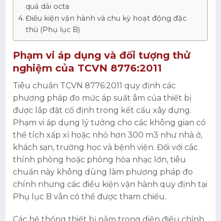
quả dải octa
Điều kiện vận hành và chu kỳ hoạt động đặc
thù (Phụ lục B)
Phạm vi áp dụng và đối tượng thử
nghiệm của TCVN 8776:2011
Tiêu chuẩn TCVN 8776:2011 quy định các
phương pháp đo mức áp suất âm của thiết bị
được lắp đặt cố định trong kết cấu xây dựng.
Phạm vi áp dụng lý tưởng cho các không gian có
thể tích xấp xỉ hoặc nhỏ hơn 300 m3 như nhà ở,
khách sạn, trường học và bệnh viện. Đối với các
thính phòng hoặc phòng hòa nhạc lớn, tiêu
chuẩn này không dùng làm phương pháp đo
chính nhưng các điều kiện vận hành quy định tại
Phụ lục B vẫn có thể được tham chiếu.
Các hệ thống thiết bị nằm trong diện điều chỉnh