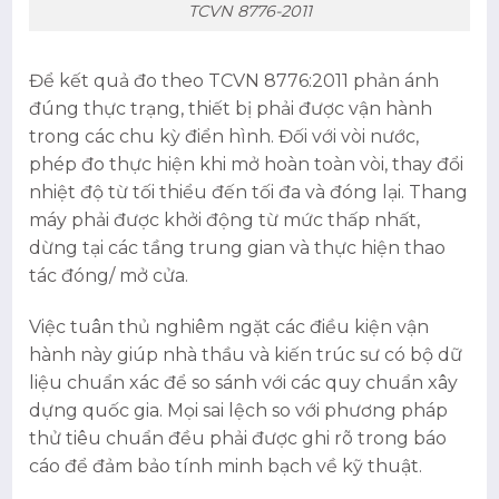
TCVN 8776-2011
Để kết quả đo theo TCVN 8776:2011 phản ánh
đúng thực trạng, thiết bị phải được vận hành
trong các chu kỳ điển hình. Đối với vòi nước,
phép đo thực hiện khi mở hoàn toàn vòi, thay đổi
nhiệt độ từ tối thiểu đến tối đa và đóng lại. Thang
máy phải được khởi động từ mức thấp nhất,
dừng tại các tầng trung gian và thực hiện thao
tác đóng/ mở cửa.
Việc tuân thủ nghiêm ngặt các điều kiện vận
hành này giúp nhà thầu và kiến trúc sư có bộ dữ
liệu chuẩn xác để so sánh với các quy chuẩn xây
dựng quốc gia. Mọi sai lệch so với phương pháp
thử tiêu chuẩn đều phải được ghi rõ trong báo
cáo để đảm bảo tính minh bạch về kỹ thuật.