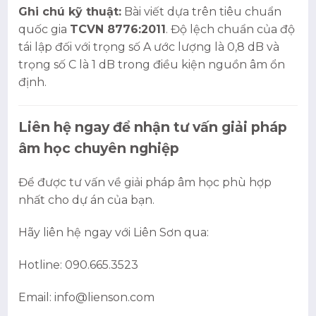
Ghi chú kỹ thuật:
Bài viết dựa trên tiêu chuẩn
quốc gia
TCVN 8776:2011
. Độ lệch chuẩn của độ
tái lập đối với trọng số A ước lượng là 0,8 dB và
trọng số C là 1 dB trong điều kiện nguồn âm ổn
định.
Liên hệ ngay để nhận tư vấn giải pháp
âm học chuyên nghiệp
Để được tư vấn về giải pháp âm học phù hợp
nhất cho dự án của bạn.
Hãy liên hệ ngay với Liên Sơn qua:
Hotline: 090.665.3523
Email: info@lienson.com