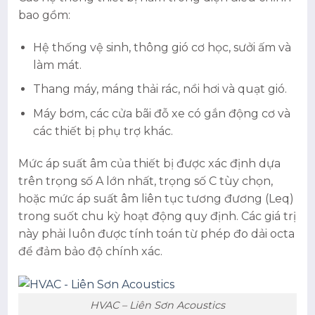
bao gồm:
Hệ thống vệ sinh, thông gió cơ học, sưởi ấm và
làm mát.
Thang máy, máng thải rác, nồi hơi và quạt gió.
Máy bơm, các cửa bãi đỗ xe có gắn động cơ và
các thiết bị phụ trợ khác.
Mức áp suất âm của thiết bị được xác định dựa
trên trọng số A lớn nhất, trọng số C tùy chọn,
hoặc mức áp suất âm liên tục tương đương (Leq)
trong suốt chu kỳ hoạt động quy định. Các giá trị
này phải luôn được tính toán từ phép đo dải octa
để đảm bảo độ chính xác.
HVAC – Liên Sơn Acoustics