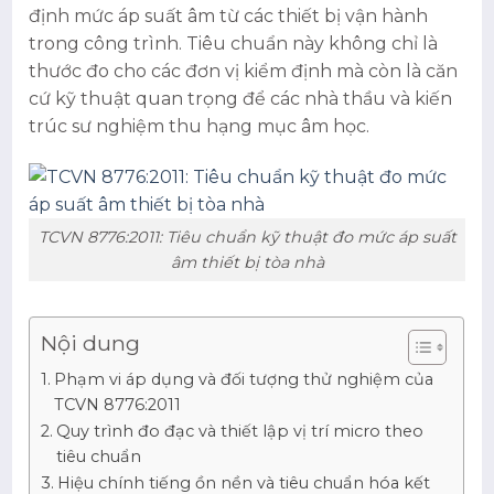
định mức áp suất âm từ các thiết bị vận hành
trong công trình. Tiêu chuẩn này không chỉ là
thước đo cho các đơn vị kiểm định mà còn là căn
cứ kỹ thuật quan trọng để các nhà thầu và kiến
trúc sư nghiệm thu hạng mục âm học.
TCVN 8776:2011: Tiêu chuẩn kỹ thuật đo mức áp suất
âm thiết bị tòa nhà
Nội dung
Phạm vi áp dụng và đối tượng thử nghiệm của
TCVN 8776:2011
Quy trình đo đạc và thiết lập vị trí micro theo
tiêu chuẩn
Hiệu chính tiếng ồn nền và tiêu chuẩn hóa kết