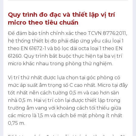
Quy trình đo đạc và thiết lập vị trí
micro theo tiêu chuẩn
Để đảm bảo tính chính xác theo TCVN 8776:2011,
hệ thống thiết bị đo phải đáp ứng yêu cầu loại 1
theo EN 61672-1 và bộ lọc dải octa loại 1 theo EN
61260. Quy trình bắt buộc thực hiện tại ba vị trí
micro khác nhau trong phòng thử nghiệm.
Vị trí thứ nhất được lựa chọn tại góc phòng có
mức áp suất âm trọng số C cao nhất. Micro tại đây
tốt nhất nên cách tường 0,5 m và cao hơn sàn
nhà 0,5 m. Hai vị trí còn lại được thiết lập trong
trường âm vang với khoảng cách tối thiểu giữa
các micro là 1,5 m và cách bề mặt phòng ít nhất
0,75 m.