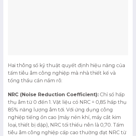
Hai thông số kỹ thuật quyết định hiệu năng của
tấm tiêu âm công nghiệp mà nhà thiết kế và
tổng thầu cần nắm rõ:
NRC (Noise Reduction Coefficient):
Chỉ số hấp
thụ âm từ 0 đến 1. Vật liệu có NRC = 0,85 hấp thụ
85% năng lượng âm tới. Với ứng dụng công
nghiệp tiếng ồn cao (máy nén khí, máy cắt kim
loại, thiết bị dập), NRC tối thiểu nên là 0,70. Tấm
tiêu âm công nghiệp cấp cao thường đạt NRC từ