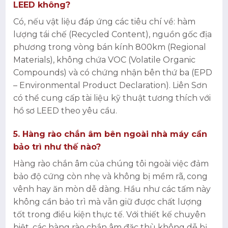
LEED không?
Có, nếu vật liệu đáp ứng các tiêu chí về: hàm
lượng tái chế (Recycled Content), nguồn gốc địa
phương trong vòng bán kính 800km (Regional
Materials), không chứa VOC (Volatile Organic
Compounds) và có chứng nhận bên thứ ba (EPD
– Environmental Product Declaration). Liên Sơn
có thể cung cấp tài liệu kỹ thuật tương thích với
hồ sơ LEED theo yêu cầu.
5. Hàng rào chắn âm bên ngoài nhà máy cần
bảo trì như thế nào?
Hàng rào chắn âm của chúng tôi ngoài việc đảm
bảo độ cứng còn nhẹ và không bị mềm rã, cong
vênh hay ăn mòn dễ dàng. Hầu như các tấm này
không cần bảo trì mà vẫn giữ được chất lượng
tốt trong điều kiện thực tế. Với thiết kế chuyên
biệt, các hàng rào chắn âm đặc thù không dễ bị