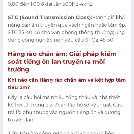
0,80 đến 1,00 ở dải tần 500Hz-4kHz.
STC (Sound Transmission Class):
Đánh giá khả
năng cản âm truyền qua vách ngăn hoặc tấm ốp.
STC 35-40 đủ cho văn phòng thông thường; ứng
dụng công nghiệp nên yêu cầu STC ≥ 45-50.
Hàng rào chắn âm: Giải pháp kiểm
soát tiếng ồn lan truyền ra môi
trường
Khi nào cần Hàng rào chắn âm và kết hợp tấm
tiêu âm?
Đây là câu hỏi mà nhiều tổng thầu và nhà thiết
kế hỏi tôi trong giai đoạn lập hồ sơ kỹ thuật. Câu
trả lời phụ thuộc vào nguồn tiếng ồn và đường
truyền lan:
Tấm tiêu âm công nghiệp xử lý tiếng ồn bên