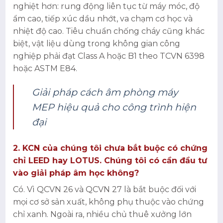
nghiệt hơn: rung động liên tục từ máy móc, độ
ẩm cao, tiếp xúc dầu nhớt, va chạm cơ học và
nhiệt độ cao. Tiêu chuẩn chống cháy cũng khác
biệt, vật liệu dùng trong không gian công
nghiệp phải đạt Class A hoặc B1 theo TCVN 6398
hoặc ASTM E84.
Giải pháp cách âm phòng máy
MEP hiệu quả cho công trình hiện
đại
2. KCN của chúng tôi chưa bắt buộc có chứng
chỉ LEED hay LOTUS. Chúng tôi có cần đầu tư
vào giải pháp âm học không?
Có. Vì QCVN 26 và QCVN 27 là bắt buộc đối với
mọi cơ sở sản xuất, không phụ thuộc vào chứng
chỉ xanh. Ngoài ra, nhiều chủ thuê xưởng lớn