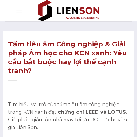
Bỏ
qua
nội
dung
Tấm tiêu âm Công nghiệp & Giải
pháp Âm học cho KCN xanh: Yêu
cầu bắt buộc hay lợi thế cạnh
tranh?
Tìm hiểu vai trò của tấm tiêu âm công nghiệp
trong KCN xanh đạt
chứng chỉ LEED và LOTUS
.
Giải pháp giảm ồn nhà máy tối ưu ROI từ chuyên
gia Liên Sơn.