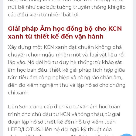
nứt bể như các bức tường truyền thống khi gặp
các điều kiện tự nhiên bất lợi.
Giải pháp Âm học đồng bộ cho KCN
xanh từ thiết kế đến vận hành
Xây dựng một KCN xanh đạt chuẩn không phải
chuyện chọn ngẫu nhiên một vài loại vật liệu rồi
lắp vào. Nó đòi hỏi tư duy hệ thống: từ khảo sát
âm học ban đầu, thiết kế giải pháp tích hợp giữa
tấm tiêu âm công nghiệp và hàng rào chắn âm,
đến đo kiểm nghiệm thu và lập hồ sơ cho chứng
chỉ xanh.
Liên Sơn cung cấp dịch vụ tư vấn âm học toàn
trình cho chủ đầu tư KCN và tổng thầu, từ giai
đoạn lập hồ sơ thiết kế đến hỗ trợ kiểm toán
LEED/LOTUS. Liên hệ đội ngũ kỹ thuật của