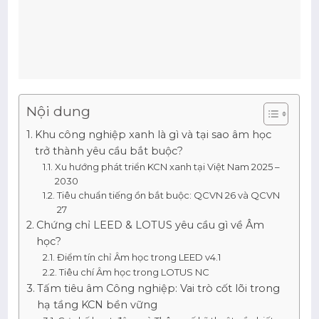
Nội dung
Khu công nghiệp xanh là gì và tại sao âm học
trở thành yêu cầu bắt buộc?
Xu hướng phát triển KCN xanh tại Việt Nam 2025 –
2030
Tiêu chuẩn tiếng ồn bắt buộc: QCVN 26 và QCVN
27
Chứng chỉ LEED & LOTUS yêu cầu gì về Âm
học?
Điểm tín chỉ Âm học trong LEED v4.1
Tiêu chí Âm học trong LOTUS NC
Tấm tiêu âm Công nghiệp: Vai trò cốt lõi trong
hạ tầng KCN bền vững