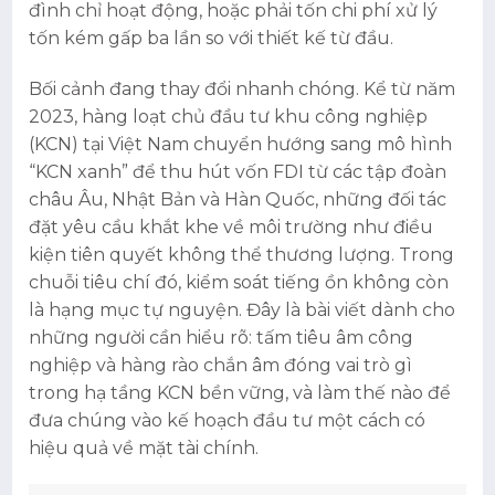
đình chỉ hoạt động, hoặc phải tốn chi phí xử lý
tốn kém gấp ba lần so với thiết kế từ đầu.
Bối cảnh đang thay đổi nhanh chóng. Kể từ năm
2023, hàng loạt chủ đầu tư khu công nghiệp
(KCN) tại Việt Nam chuyển hướng sang mô hình
“KCN xanh” để thu hút vốn FDI từ các tập đoàn
châu Âu, Nhật Bản và Hàn Quốc, những đối tác
đặt yêu cầu khắt khe về môi trường như điều
kiện tiên quyết không thể thương lượng. Trong
chuỗi tiêu chí đó, kiểm soát tiếng ồn không còn
là hạng mục tự nguyện. Đây là bài viết dành cho
những người cần hiểu rõ: tấm tiêu âm công
nghiệp và hàng rào chắn âm đóng vai trò gì
trong hạ tầng KCN bền vững, và làm thế nào để
đưa chúng vào kế hoạch đầu tư một cách có
hiệu quả về mặt tài chính.