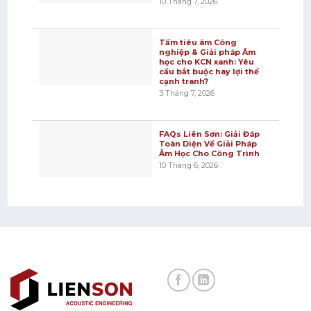
10 Tháng 7, 2026
Tấm tiêu âm Công
nghiệp & Giải pháp Âm
học cho KCN xanh: Yêu
cầu bắt buộc hay lợi thế
cạnh tranh?
3 Tháng 7, 2026
FAQs Liên Sơn: Giải Đáp
Toàn Diện Về Giải Pháp
Âm Học Cho Công Trình
10 Tháng 6, 2026