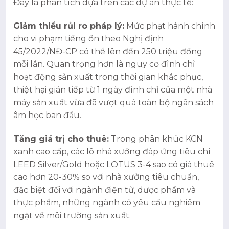
Đây là phân tích dựa trên các dự án thực tế:
Giảm thiểu rủi ro pháp lý:
Mức phạt hành chính
cho vi phạm tiếng ồn theo Nghị định
45/2022/NĐ-CP có thể lên đến 250 triệu đồng
mỗi lần. Quan trọng hơn là nguy cơ đình chỉ
hoạt động sản xuất trong thời gian khắc phục,
thiệt hại gián tiếp từ 1 ngày đình chỉ của một nhà
máy sản xuất vừa đã vượt quá toàn bộ ngân sách
âm học ban đầu.
Tăng giá trị cho thuê:
Trong phân khúc KCN
xanh cao cấp, các lô nhà xưởng đáp ứng tiêu chí
LEED Silver/Gold hoặc LOTUS 3-4 sao có giá thuê
cao hơn 20-30% so với nhà xưởng tiêu chuẩn,
đặc biệt đối với ngành điện tử, dược phẩm và
thực phẩm, những ngành có yêu cầu nghiêm
ngặt về môi trường sản xuất.