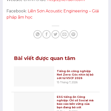
Facebook:
Liên Sơn Acoustic Engineering – Giải
pháp âm học
Bài viết được quan tâm
Tiếng ồn công nghiệp
Net Zero: Góc nhìn bị bỏ
sót từ VSCF 2026
15 Tháng 7, 2026
ESG tiếng ồn Công
nghiệp: Chỉ số Social mà
báo cáo bền vững của
bạn đang bỏ sót