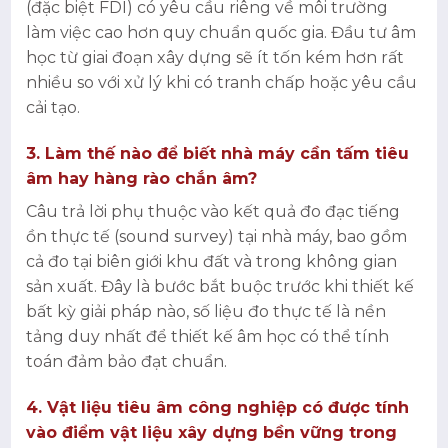
(đặc biệt FDI) có yêu cầu riêng về môi trường
làm việc cao hơn quy chuẩn quốc gia. Đầu tư âm
học từ giai đoạn xây dựng sẽ ít tốn kém hơn rất
nhiều so với xử lý khi có tranh chấp hoặc yêu cầu
cải tạo.
3. Làm thế nào để biết nhà máy cần tấm tiêu
âm hay hàng rào chắn âm?
Câu trả lời phụ thuộc vào kết quả đo đạc tiếng
ồn thực tế (sound survey) tại nhà máy, bao gồm
cả đo tại biên giới khu đất và trong không gian
sản xuất. Đây là bước bắt buộc trước khi thiết kế
bất kỳ giải pháp nào, số liệu đo thực tế là nền
tảng duy nhất để thiết kế âm học có thể tính
toán đảm bảo đạt chuẩn.
4. Vật liệu tiêu âm công nghiệp có được tính
vào điểm vật liệu xây dựng bền vững trong