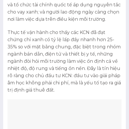
và tổ chức tài chính quốc tế áp dụng nguyên tắc
cho vay xanh; và người lao động ngày càng chọn
nơi làm việc dựa trên điều kiện môi trường.
Thực tế vận hành cho thấy các KCN đã đạt
chứng chỉ xanh có tỷ lệ lấp đầy nhanh hơn 25-
35% so với mặt bằng chung, đặc biệt trong nhóm
ngành bán dẫn, điện tử và thiết bị y tế, những
ngành đòi hỏi môi trường làm việc ổn định cả về
nhiệt độ, độ rung và tiếng ồn nền. Đây là tín hiệu
rõ ràng cho chủ đầu tư KCN: đầu tư vào giải pháp
âm học không phải chi phí, mà là yếu tố tạo ra giá
trị định giá thuê đất.