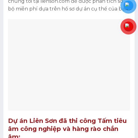
chúng tôi tại lienson.com để được phân tích sơ
bộ miễn phí dựa trên hồ sơ dự án cụ thể của bạn.
Dự án Liên Sơn đã thi công Tấm tiêu
âm công nghiệp và hàng rào chắn
âm: