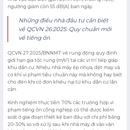
ngưỡng giảm còn 55 dB(A) ban ngày.
Những điều nhà đầu tư cần biết
về QCVN 26:2025: Quy chuẩn mới
về tiếng ồn
QCVN 27:2025/BNNMT về rung động quy định
giới hạn gia tốc rung (m/s²) tại các vị trí tiếp giáp
khu dân cư. Nhiều nhà máy ép nhựa, dệt may và
cơ khí vi phạm tiêu chuẩn này mà không hay biết
cho đến khi có đơn khiếu nại từ khu dân cư lân
cận.
Kinh nghiệm thực tiễn: 70% các trường hợp vi
phạm tiếng ồn công nghiệp có thể được kiểm
soát ở giai đoạn thiết kế ban đầu với chi phí bằng
20-30% so với xử lý sau khi nhà máy đi vào vận