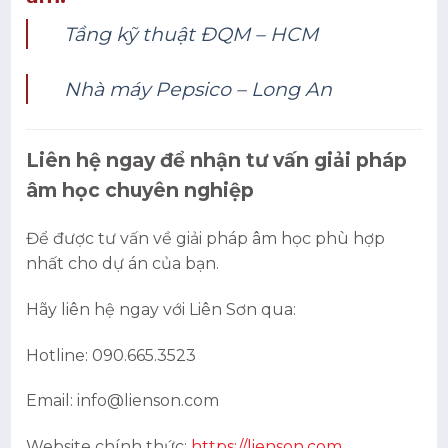
Tầng kỹ thuật ĐQM – HCM
Nhà máy Pepsico – Long An
Liên hệ ngay để nhận tư vấn giải pháp
âm học chuyên nghiệp
Để được tư vấn về giải pháp âm học phù hợp
nhất cho dự án của bạn.
Hãy liên hệ ngay với Liên Sơn qua:
Hotline: 090.665.3523
Email: info@lienson.com
Website chính thức:
https://lienson.com