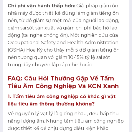
Chi phí vận hành thấp hơn:
Giải pháp giảm ồn
nhà máy được thiết kế đúng làm giảm tiếng ồn
nền, từ đó giảm sự mệt mỏi của người lao động,
giảm sai sót sản xuất và giảm chi phí bảo hộ lao
động (tai nghe chống ồn). Một nghiên cứu của
Occupational Safety and Health Administration
(OSHA) Hoa Kỳ cho thấy mỗi 5 dB giảm tiếng ồn
nền tương quan với giảm 10-15% tỷ lệ sai sót
trong dây chuyền lắp ráp chính xác.
FAQ: Câu Hỏi Thường Gặp Về Tấm
Tiêu Âm Công Nghiệp Và KCN Xanh
1. Tấm tiêu âm công nghiệp có khác gì vật
liệu tiêu âm thông thường không?
Về nguyên lý vật lý là giống nhau, đều hấp thụ
năng lượng âm. Nhưng tấm tiêu âm công nghiệp
được thiết kế để chịu đựng điều kiện khắc