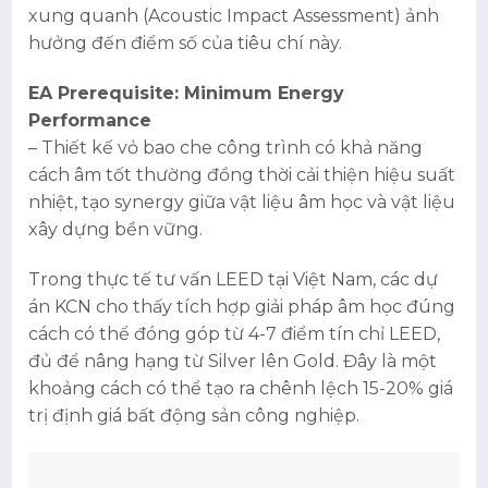
xung quanh (Acoustic Impact Assessment) ảnh
hưởng đến điểm số của tiêu chí này.
EA Prerequisite: Minimum Energy
Performance
– Thiết kế vỏ bao che công trình có khả năng
cách âm tốt thường đồng thời cải thiện hiệu suất
nhiệt, tạo synergy giữa vật liệu âm học và vật liệu
xây dựng bền vững.
Trong thực tế tư vấn LEED tại Việt Nam, các dự
án KCN cho thấy tích hợp giải pháp âm học đúng
cách có thể đóng góp từ 4-7 điểm tín chỉ LEED,
đủ để nâng hạng từ Silver lên Gold. Đây là một
khoảng cách có thể tạo ra chênh lệch 15-20% giá
trị định giá bất động sản công nghiệp.