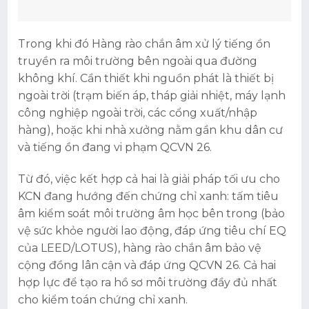
Trong khi đó Hàng rào chắn âm xử lý tiếng ồn
truyền ra môi trường bên ngoài qua đường
không khí. Cần thiết khi nguồn phát là thiết bị
ngoài trời (trạm biến áp, tháp giải nhiệt, máy lạnh
công nghiệp ngoài trời, các cổng xuất/nhập
hàng), hoặc khi nhà xưởng nằm gần khu dân cư
và tiếng ồn đang vi phạm QCVN 26.
Từ đó, việc kết hợp cả hai là giải pháp tối ưu cho
KCN đang hướng đến chứng chỉ xanh: tấm tiêu
âm kiểm soát môi trường âm học bên trong (bảo
vệ sức khỏe người lao động, đáp ứng tiêu chí EQ
của LEED/LOTUS), hàng rào chắn âm bảo vệ
cộng đồng lân cận và đáp ứng QCVN 26. Cả hai
hợp lực để tạo ra hồ sơ môi trường đầy đủ nhất
cho kiểm toán chứng chỉ xanh.