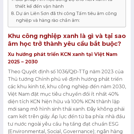
thiết kế đến vận hành
Dự án Liên Sơn đã thi công Tấm tiêu âm công
nghiệp và hàng rào chắn âm:
Khu công nghiệp xanh là gì và tại sao
âm học trở thành yêu cầu bắt buộc?
Xu hướng phát triển KCN xanh tại Việt Nam
2025 – 2030
Theo Quyết định số 1036/QĐ-TTg năm 2023 của
Thủ tướng Chính phủ về định hướng phát triển
các khu kinh tế, khu công nghiệp đến năm 2030,
Việt Nam đặt mục tiêu chuyển đổi ít nhất 40%
diện tích KCN hiện hữu và 100% KCN thành lập
mới sang mô hình sinh thái xanh. Đây không phải
cam kết trên giấy. Áp lực đến từ ba phía: nhà đầu
tư nước ngoài yêu cầu hạ tầng đạt chuẩn ESG
(Environmental, Social, Governance); ngân hàng