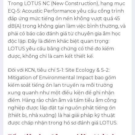
Trong LOTUS NC (New Construction), hạng mục
EQ-5: Acoustic Performance yêu cầu công trình
đáp ứng mức tiếng ồn nền không vượt quá 45
dB(A) trong không gian làm việc bình thường, và
phải có báo cáo đánh giá từ chuyên gia âm học
độc lập. Đây là điểm khác biệt quan trọng:
LOTUS yêu cầu bằng chứng có thể đo kiểm
được, không chỉ là cam kết thiết kế.
Đối với KCN, tiêu chí S-1: Site Ecology & S-2:
Mitigation of Environmental Impact bao gồm
kiểm soát tiếng ồn lan truyền ra môi trường
xung quanh như một điều kiện để ghi nhận
điểm. Hàng rào chắn âm và tấm tiêu âm công
nghiệp được lắp đặt tại nguồn phát tiếng ồn
(thiết bị, nhà xưởng) là hai giải pháp kỹ thuật
được chấp nhận trong hồ sơ đánh giá LOTUS.