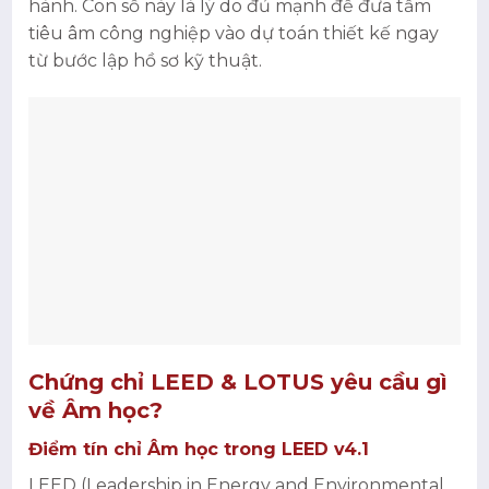
hành. Con số này là lý do đủ mạnh để đưa tấm
tiêu âm công nghiệp vào dự toán thiết kế ngay
từ bước lập hồ sơ kỹ thuật.
Chứng chỉ LEED & LOTUS yêu cầu gì
về Âm học?
Điểm tín chỉ Âm học trong LEED v4.1
LEED (Leadership in Energy and Environmental