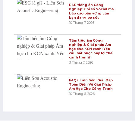
ESG tiếng ồn Công
nghiệp: Chỉ số Social mà
báo cáo bền vững của
bạn đang bỏ sót
10 Tháng 7, 2026
Tấm tiêu âm Công
nghiệp & Giải pháp Âm
học cho KCN xanh: Yêu
cầu bắt buộc hay lợi thế
cạnh tranh?
3 Tháng 7, 2026
FAQs Liên Sơn: Giải Đáp
Toàn Diện Về Giải Pháp
Âm Học Cho Công Trình
10 Tháng 6, 2026