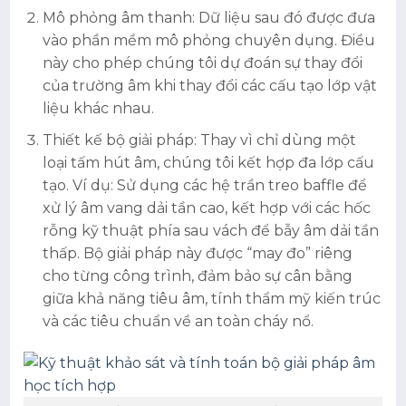
Mô phỏng âm thanh: Dữ liệu sau đó được đưa
vào phần mềm mô phỏng chuyên dụng. Điều
này cho phép chúng tôi dự đoán sự thay đổi
của trường âm khi thay đổi các cấu tạo lớp vật
liệu khác nhau.
Thiết kế bộ giải pháp: Thay vì chỉ dùng một
loại tấm hút âm, chúng tôi kết hợp đa lớp cấu
tạo. Ví dụ: Sử dụng các hệ trần treo baffle để
xử lý âm vang dải tần cao, kết hợp với các hốc
rỗng kỹ thuật phía sau vách để bẫy âm dải tần
thấp. Bộ giải pháp này được “may đo” riêng
cho từng công trình, đảm bảo sự cân bằng
giữa khả năng tiêu âm, tính thẩm mỹ kiến trúc
và các tiêu chuẩn về an toàn cháy nổ.