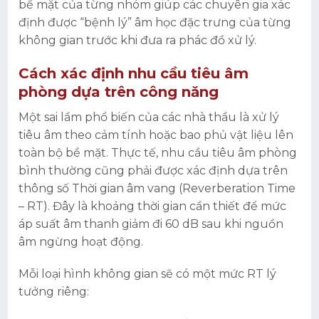
bề mặt của từng nhóm giúp các chuyên gia xác
định được “bệnh lý” âm học đặc trưng của từng
không gian trước khi đưa ra phác đồ xử lý.
Cách xác định nhu cầu tiêu âm
phòng dựa trên công năng
Một sai lầm phổ biến của các nhà thầu là xử lý
tiêu âm theo cảm tính hoặc bao phủ vật liệu lên
toàn bộ bề mặt. Thực tế, nhu cầu tiêu âm phòng
bình thường cũng phải được xác định dựa trên
thông số Thời gian âm vang (Reverberation Time
– RT). Đây là khoảng thời gian cần thiết để mức
áp suất âm thanh giảm đi 60 dB sau khi nguồn
âm ngừng hoạt động.
Mỗi loại hình không gian sẽ có một mức RT lý
tưởng riêng: