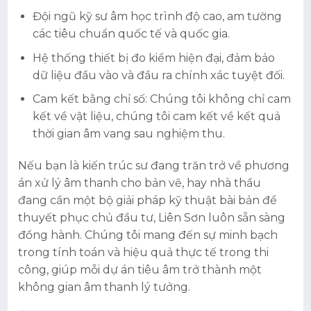
Đội ngũ kỹ sư âm học trình độ cao, am tường
các tiêu chuẩn quốc tế và quốc gia.
Hệ thống thiết bị đo kiểm hiện đại, đảm bảo
dữ liệu đầu vào và đầu ra chính xác tuyệt đối.
Cam kết bằng chỉ số: Chúng tôi không chỉ cam
kết về vật liệu, chúng tôi cam kết về kết quả
thời gian âm vang sau nghiệm thu.
Nếu bạn là kiến trúc sư đang trăn trở về phương
án xử lý âm thanh cho bản vẽ, hay nhà thầu
đang cần một bộ giải pháp kỹ thuật bài bản để
thuyết phục chủ đầu tư, Liên Sơn luôn sẵn sàng
đồng hành. Chúng tôi mang đến sự minh bạch
trong tính toán và hiệu quả thực tế trong thi
công, giúp mỗi dự án tiêu âm trở thành một
không gian âm thanh lý tưởng.