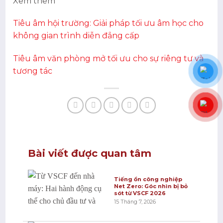
Xem thêm
Tiêu âm hội trường: Giải pháp tối ưu âm học cho
không gian trình diễn đẳng cấp
Tiêu âm văn phòng mở tối ưu cho sự riêng tư và
tương tác
Bài viết được quan tâm
Tiếng ồn công nghiệp
Net Zero: Góc nhìn bị bỏ
sót từ VSCF 2026
15 Tháng 7, 2026