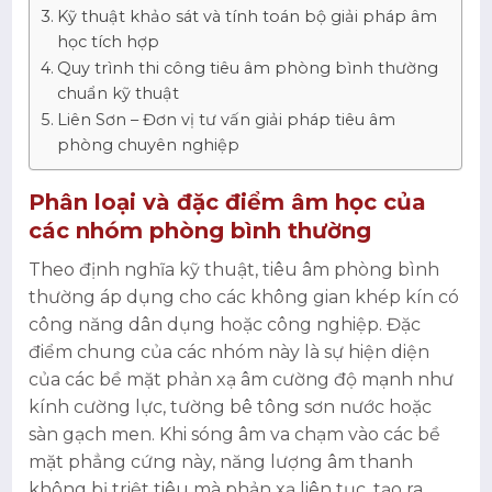
Kỹ thuật khảo sát và tính toán bộ giải pháp âm
học tích hợp
Quy trình thi công tiêu âm phòng bình thường
chuẩn kỹ thuật
Liên Sơn – Đơn vị tư vấn giải pháp tiêu âm
phòng chuyên nghiệp
Phân loại và đặc điểm âm học của
các nhóm phòng bình thường
Theo định nghĩa kỹ thuật, tiêu âm phòng bình
thường áp dụng cho các không gian khép kín có
công năng dân dụng hoặc công nghiệp. Đặc
điểm chung của các nhóm này là sự hiện diện
của các bề mặt phản xạ âm cường độ mạnh như
kính cường lực, tường bê tông sơn nước hoặc
sàn gạch men. Khi sóng âm va chạm vào các bề
mặt phẳng cứng này, năng lượng âm thanh
không bị triệt tiêu mà phản xạ liên tục, tạo ra