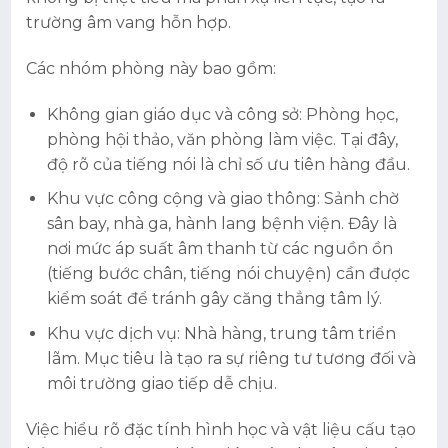
trường âm vang hỗn hợp.
Các nhóm phòng này bao gồm:
Không gian giáo dục và công sở: Phòng học,
phòng hội thảo, văn phòng làm việc. Tại đây,
độ rõ của tiếng nói là chỉ số ưu tiên hàng đầu.
Khu vực công cộng và giao thông: Sảnh chờ
sân bay, nhà ga, hành lang bệnh viện. Đây là
nơi mức áp suất âm thanh từ các nguồn ồn
(tiếng bước chân, tiếng nói chuyện) cần được
kiểm soát để tránh gây căng thẳng tâm lý.
Khu vực dịch vụ: Nhà hàng, trung tâm triển
lãm. Mục tiêu là tạo ra sự riêng tư tương đối và
môi trường giao tiếp dễ chịu.
Việc hiểu rõ đặc tính hình học và vật liệu cấu tạo