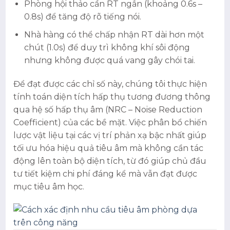
Phòng hội thảo cần RT ngắn (khoảng 0.6s –
0.8s) để tăng độ rõ tiếng nói.
Nhà hàng có thể chấp nhận RT dài hơn một
chút (1.0s) để duy trì không khí sôi động
nhưng không được quá vang gây chói tai.
Để đạt được các chỉ số này, chúng tôi thực hiện
tính toán diện tích hấp thụ tương đương thông
qua hệ số hấp thụ âm (NRC – Noise Reduction
Coefficient) của các bề mặt. Việc phân bổ chiến
lược vật liệu tại các vị trí phản xạ bậc nhất giúp
tối ưu hóa hiệu quả tiêu âm mà không cần tác
động lên toàn bộ diện tích, từ đó giúp chủ đầu
tư tiết kiệm chi phí đáng kể mà vẫn đạt được
mục tiêu âm học.