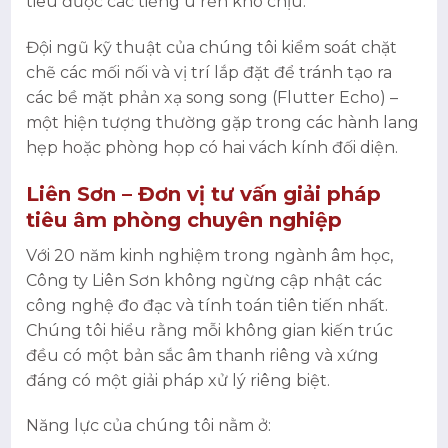
tiêu được các tiếng ù rền khó chịu.
Đội ngũ kỹ thuật của chúng tôi kiểm soát chặt
chẽ các mối nối và vị trí lắp đặt để tránh tạo ra
các bề mặt phản xạ song song (Flutter Echo) –
một hiện tượng thường gặp trong các hành lang
hẹp hoặc phòng họp có hai vách kính đối diện.
Liên Sơn – Đơn vị tư vấn giải pháp
tiêu âm phòng chuyên nghiệp
Với 20 năm kinh nghiệm trong ngành âm học,
Công ty Liên Sơn không ngừng cập nhật các
công nghệ đo đạc và tính toán tiên tiến nhất.
Chúng tôi hiểu rằng mỗi không gian kiến trúc
đều có một bản sắc âm thanh riêng và xứng
đáng có một giải pháp xử lý riêng biệt.
Năng lực của chúng tôi nằm ở: