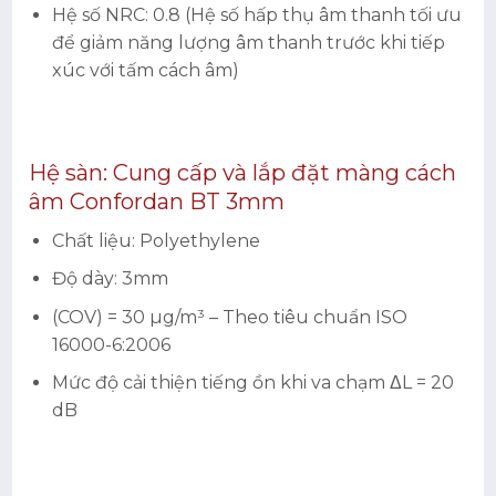
Hệ số NRC: 0.8 (Hệ số hấp thụ âm thanh tối ưu
để giảm năng lượng âm thanh trước khi tiếp
xúc với tấm cách âm)
Hệ sàn: Cung cấp và lắp đặt màng cách
âm Confordan BT 3mm
Chất liệu: Polyethylene
Độ dày: 3mm
(COV) = 30 µg/m³ – Theo tiêu chuẩn ISO
16000-6:2006
Mức độ cải thiện tiếng ồn khi va chạm ΔL = 20
dB