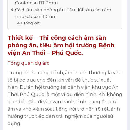
Confordan BT 3mm
Cách âm sàn phòng ăn: Tấm lót sàn cách âm
Impactodan 10mm
Tổng kết:
Thiết kế – Thi công cách âm sàn
phòng ăn, tiêu âm hội trường Bệnh
viện An Thới – Phú Quốc.
Tổng quan dự án:
Trong nhiều công trình, âm thanh thường là yếu
tố bị bỏ qua cho đến khi vấn đề thực sự xuất
hiện. Dự án hội trường tại bệnh viện khu vực An
Thới, Phú Quốc là một ví dụ điển hình. Khi không
gian bắt đầu đi vào vận hành, tình trạng ồn, dội
âm và khó kiểm soát tiếng nói trở nên rõ rệt, ảnh
hưởng trực tiếp đến trải nghiệm của người sử
dụng.