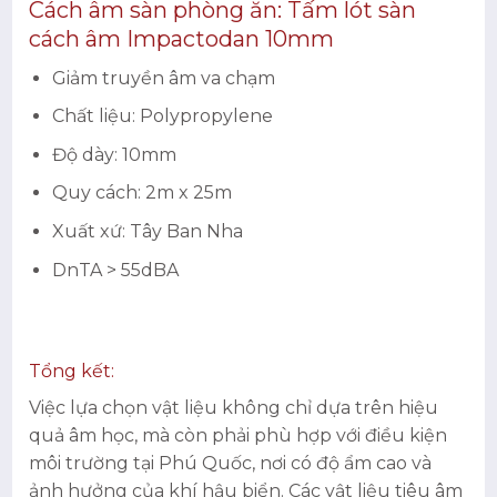
Cách âm sàn phòng ăn: Tấm lót sàn
cách âm Impactodan 10mm
Giảm truyền âm va chạm
Chất liệu: Polypropylene
Độ dày: 10mm
Quy cách: 2m x 25m
Xuất xứ: Tây Ban Nha
DnTA > 55dBA
Tổng kết:
Việc lựa chọn vật liệu không chỉ dựa trên hiệu
quả âm học, mà còn phải phù hợp với điều kiện
môi trường tại Phú Quốc, nơi có độ ẩm cao và
ảnh hưởng của khí hậu biển. Các vật liệu tiêu âm