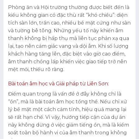
Phòng ăn và Hội trường thường được biết đến là
kiểu không gian có đặc thù rất “khó chiều”: diện
tích sàn lớn, trần cao, nhiều bề mặt cứng như sàn
và tường bê tông. Những yếu tố này khiến âm
thanh không bị hấp thụ mà liên tục phản xạ qua
lại, tạo nên cảm giác vang và dội âm. Khi số lượng
khách hàng tăng lên, đặc biệt vào giờ cao điểm,
âm thanh chồng lấp khiến việc giao tiếp trở nên
mệt mỏi, thiếu rõ ràng.
Bài toán âm học và Giải pháp từ Liên Sơn:
Điểm quan trọng là vấn đề ở đây không chỉ là
“ồn”, mà là bài toán âm học tổng thể. Nếu chỉ xử
lý bề mặt một cách cảm tính, hiệu quả mang lại
sẽ rất hạn chế. Vì vậy, hướng tiếp cận của dự án
này không dừng ở việc giảm tiếng ồn, mà là kiểm
soát toàn bộ hành vi của âm thanh trong không