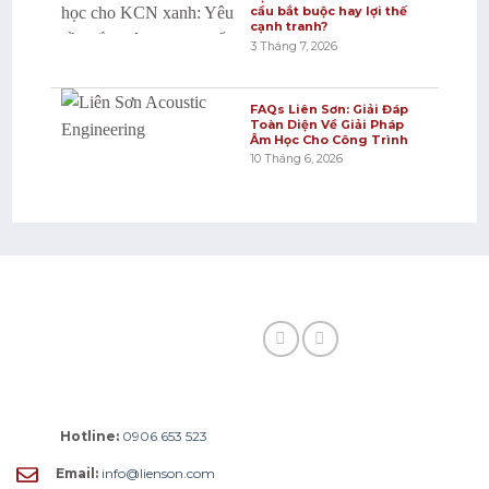
cầu bắt buộc hay lợi thế
cạnh tranh?
3 Tháng 7, 2026
FAQs Liên Sơn: Giải Đáp
Toàn Diện Về Giải Pháp
Âm Học Cho Công Trình
10 Tháng 6, 2026
Hotline:
0906 653 523
Email:
info@lienson.com