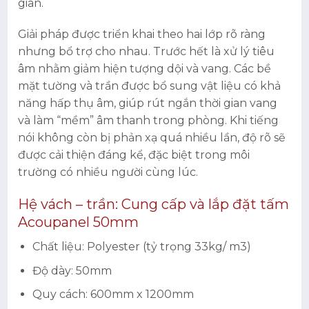
gian.
Giải pháp được triển khai theo hai lớp rõ ràng
nhưng bổ trợ cho nhau. Trước hết là xử lý tiêu
âm nhằm giảm hiện tượng dội và vang. Các bề
mặt tường và trần được bổ sung vật liệu có khả
năng hấp thụ âm, giúp rút ngắn thời gian vang
và làm “mềm” âm thanh trong phòng. Khi tiếng
nói không còn bị phản xạ quá nhiều lần, độ rõ sẽ
được cải thiện đáng kể, đặc biệt trong môi
trường có nhiều người cùng lúc.
Hệ vách – trần: Cung cấp và lắp đặt tấm
Acoupanel 50mm
Chất liệu: Polyester (tỷ trọng 33kg/ m3)
Độ dày: 50mm
Quy cách: 600mm x 1200mm