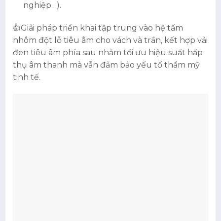
nghiệp…).
👍Giải pháp triển khai tập trung vào hệ tấm
nhôm đột lỗ tiêu âm cho vách và trần, kết hợp vải
đen tiêu âm phía sau nhằm tối ưu hiệu suất hấp
thụ âm thanh mà vẫn đảm bảo yếu tố thẩm mỹ
tinh tế.