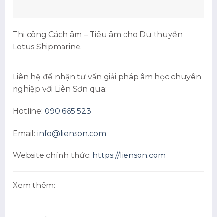
Thi công Cách âm – Tiêu âm cho Du thuyền
Lotus Shipmarine.
Liên hệ để nhận tư vấn giải pháp âm học chuyên
nghiệp với Liên Sơn qua:
Hotline:
090 665 523
Email:
info@lienson.com
Website chính thức:
https://lienson.com
Xem thêm: