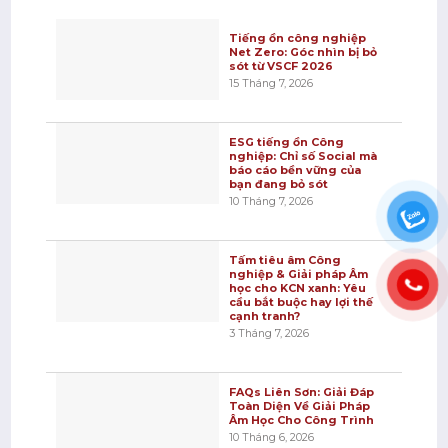
Tiếng ồn công nghiệp
Net Zero: Góc nhìn bị bỏ
sót từ VSCF 2026
15 Tháng 7, 2026
ESG tiếng ồn Công
nghiệp: Chỉ số Social mà
báo cáo bền vững của
bạn đang bỏ sót
10 Tháng 7, 2026
Tấm tiêu âm Công
nghiệp & Giải pháp Âm
học cho KCN xanh: Yêu
cầu bắt buộc hay lợi thế
cạnh tranh?
3 Tháng 7, 2026
FAQs Liên Sơn: Giải Đáp
Toàn Diện Về Giải Pháp
Âm Học Cho Công Trình
10 Tháng 6, 2026