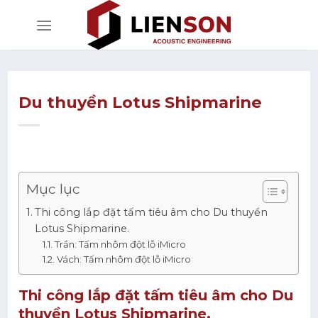
Bỏ
qua
nội
dung
Du thuyền Lotus Shipmarine
Mục lục
Thi công lắp đặt tấm tiêu âm cho Du thuyền
Lotus Shipmarine.
Trần: Tấm nhôm đột lỗ iMicro
Vách: Tấm nhôm đột lỗ iMicro
Thi công lắp đặt tấm tiêu âm cho Du
thuyền Lotus Shipmarine.