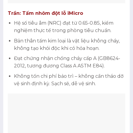
Trần: Tấm nhôm đột lỗ iMicro
Hệ số tiêu âm (NRC) đạt từ 0.65-0.85, kiểm
nghiệm thực tế trong phòng tiêu chuẩn.
Bản thân tấm kim loại là vật liệu không cháy,
không tạo khói độc khi có hỏa hoạn.
Đạt chứng nhận chống cháy cấp A (GB8624-
2012, tương đương Class A ASTM E84).
Không tốn chi phí bảo trì – không cần tháo dỡ
vệ sinh định kỳ. Sạch sẽ, dễ vệ sinh.