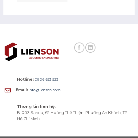
Hotline:
0906 653 523
Email:
info@lienson.com
Thông tin liên hệ:
B-003 Sarina, 62 Hoàng Thế Thiện, Phường An Khánh, TP.
Hồ Chí Minh