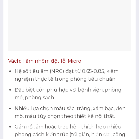
Vách: Tấm nhôm đột lỗ iMicro
Hệ số tiêu âm (NRC) đạt từ 0.65-0.85, kiểm
nghiệm thực tế trong phòng tiêu chuẩn.
Đặc biệt còn phù hợp với bệnh viện, phòng
mổ, phòng sạch.
Nhiều lựa chọn màu sắc: trắng, xám bạc, đen
mờ, màu tùy chọn theo thiết kế nội thất.
Gắn nổi, âm hoặc treo hở – thích hợp nhiều
phong cách kiến trúc (tối giản, hiện đại, công